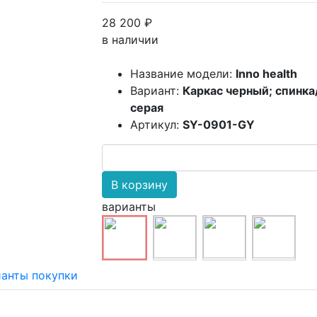
28 200 ₽
в наличии
Название модели:
Inno health
Вариант:
Каркас черный; спинка
серая
Артикул:
SY-0901-GY
В корзину
варианты
анты покупки