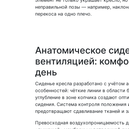
Элемент не только украшает кресло, но
неправильной позы — например, наклон
перекоса на одно плечо.
Анатомическое сиде
вентиляцией: комфо
день
Сиденье кресла разработано с учётом 
особенностей: чёткие линии в области 
углубление в зоне копчика создают опт
сидения. Система контроля положения
предотвращают сдавливание тканей и з
Превосходная воздухопроницаемость до