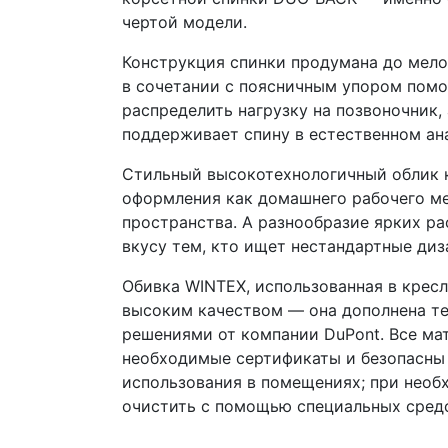
чертой модели.
Конструкция спинки продумана до мело
в сочетании с поясничным упором помо
распределить нагрузку на позвоночник,
поддерживает спину в естественном а
Стильный высокотехнологичный облик 
оформления как домашнего рабочего ме
пространства. А разнообразие ярких ра
вкусу тем, кто ищет нестандартные ди
Обивка WINTEX, использованная в кресле
высоким качеством — она дополнена т
решениями от компании DuPont. Все м
необходимые сертификаты и безопасны 
использования в помещениях; при нео
очистить с помощью специальных средс