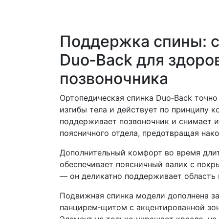
Поддержка спины: 
Duo‑Back для здоро
позвоночника
Ортопедическая спинка Duo‑Back точно
изгибы тела и действует по принципу к
поддерживает позвоночник и снимает 
поясничного отдела, предотвращая нак
Дополнительный комфорт во время дли
обеспечивает поясничный валик с покр
— он деликатно поддерживает область 
Подвижная спинка модели дополнена 
панцирем‑щитом с акцентированной зон