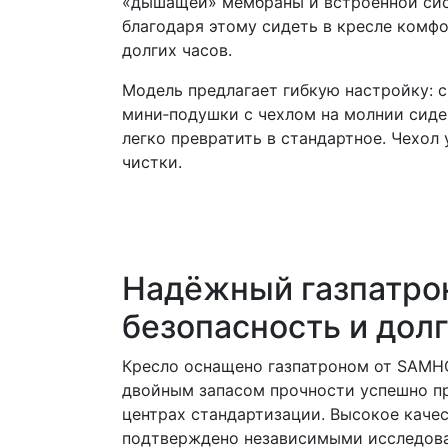
«дышащей» мембраны и встроенной си
благодаря этому сидеть в кресле комфо
долгих часов.
Модель предлагает гибкую настройку:
мини‑подушки с чехлом на молнии сиден
легко превратить в стандартное. Чехол
чистки.
Надёжный газпатро
безопасность и дол
Кресло оснащено газпатроном от SAM
двойным запасом прочности успешно пр
центрах стандартизации. Высокое каче
подтверждено независимыми исследов