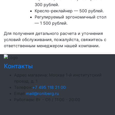
300 рублей.
Кресло-реклайнер — 500 рублей.
Регулируемый эргономичный стол
— 1 500 рублей.
Для получения детального расчета и уточнения
условий обслуживания, пожалуйста, свяжитесь с
ответственным менеджером нашей компании.
Контакты
Адрес магазина:
Москва 1-й институтский
проезд, д. 1
Телефон:
+7 495 118 21 00
Email:
mail@roniberg.ru
Работаем:
Вт - Сб / 11:00 - 20:00