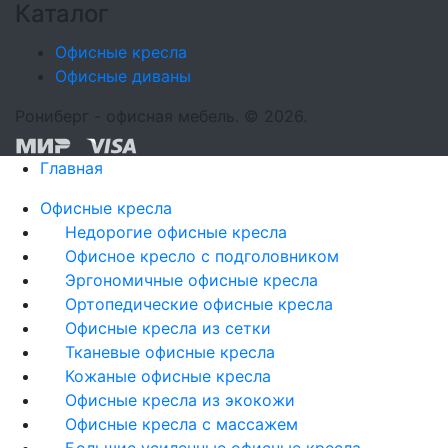
Каталог
Офисные кресла
Офисные диваны
Рониберг - офисная мебель. © 2026.
Главная
Офисные кресла
Недорогие офисные кресла
Офисное кресло с подголовником
Эргономичные офисные кресла
Ортопедические офисные кресла
Офисные кресла из сетки
Тканевые офисные кресла
Кожаные офисные кресла
Офисные кресла из экокожи
Офисные кресла с массажем