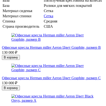
База
Пятилучевая крестовина на колесах
База
Ролики для мягких покрытий
Материал сиденья
Сетка
Материал спинки
Сетка
Спинка
Средняя
Страна производитель
США
Офисные кресла Herman miller Aeron Цвет Graphite, размер B
130 000 ₽
В корзину
Офисные кресла Herman miller Aeron Цвет Graphite, размер C
130 000 ₽
В корзину