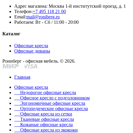
Адрес магазина:
Москва 1-й институтский проезд, д. 1
Телефон:
+7 495 118 21 00
Email:
mail@roniberg.ru
Работаем:
Вт - Сб / 11:00 - 20:00
Каталог
Офисные кресла
Офисные диваны
Рониберг - офисная мебель. © 2026.
Главная
Офисные кресла
Недорогие офисные кресла
Офисное кресло с подголовником
Эргономичные офисные кресла
Ортопедические офисные кресла
Офисные кресла из сетки
Тканевые офисные кресла
Кожаные офисные кресла
Офисные кресла из экокожи