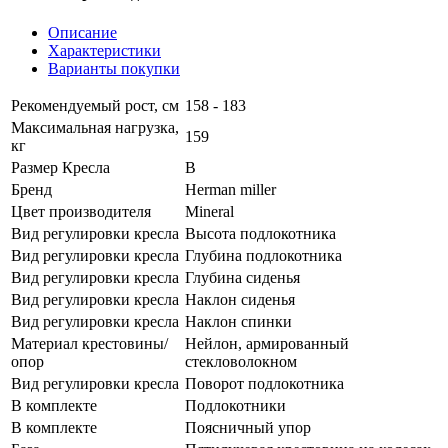
Описание
Характеристики
Варианты покупки
Рекомендуемый рост, см
158 - 183
Максимальная нагрузка,
159
кг
Размер Кресла
B
Бренд
Herman miller
Цвет производителя
Mineral
Вид регулировки кресла
Высота подлокотника
Вид регулировки кресла
Глубина подлокотника
Вид регулировки кресла
Глубина сиденья
Вид регулировки кресла
Наклон сиденья
Вид регулировки кресла
Наклон спинки
Материал крестовины/
Нейлон, армированный
опор
стекловолокном
Вид регулировки кресла
Поворот подлокотника
В комплекте
Подлокотники
В комплекте
Поясничный упор