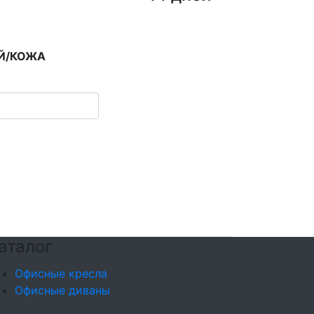
ЫЙ/КОЖА
аталог
Офисные кресла
Офисные диваны