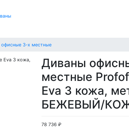
иваны
 офисные 3-х местные
Диваны офисн
местные Profof
Eva 3 кожа, ме
БЕЖЕВЫЙ/КО
78 736 ₽